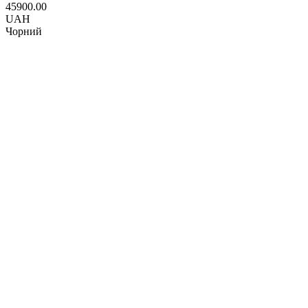
45900.00
UAH
Чорний