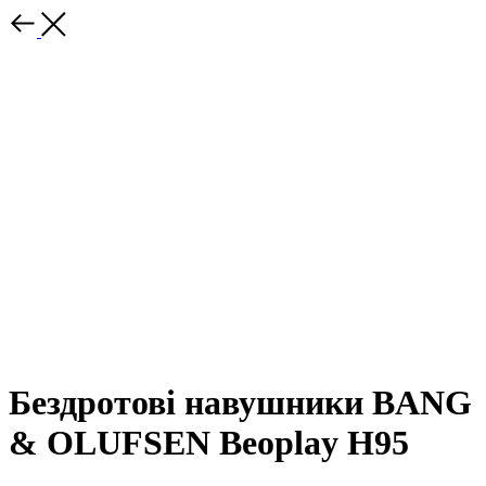
Бездротові навушники BANG
& OLUFSEN Beoplay H95