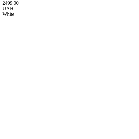
2499.00
UAH
White