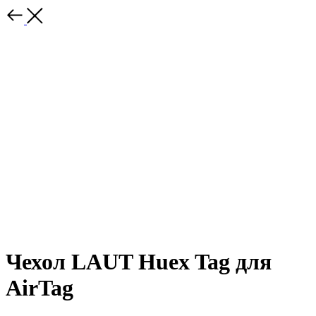
Чехол LAUT Huex Tag для
AirTag