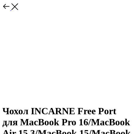
Чохол INCARNE Free Port
для MacBook Pro 16/MacBook
Air 15.3/MacBook 15/MacBook