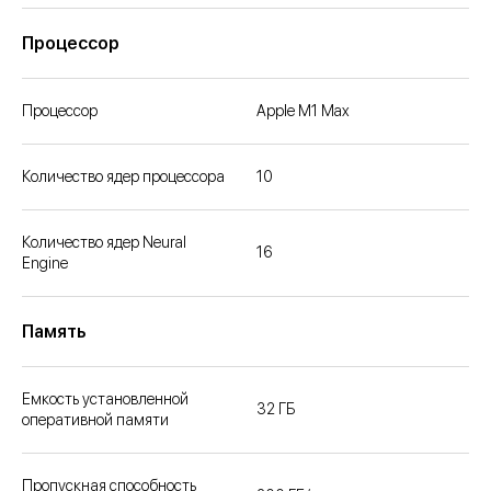
Процессор
Процессор
Apple M1 Max
Количество ядер процессора
10
Количество ядер Neural
16
Engine
Память
Емкость установленной
32 ГБ
оперативной памяти
Пропускная способность