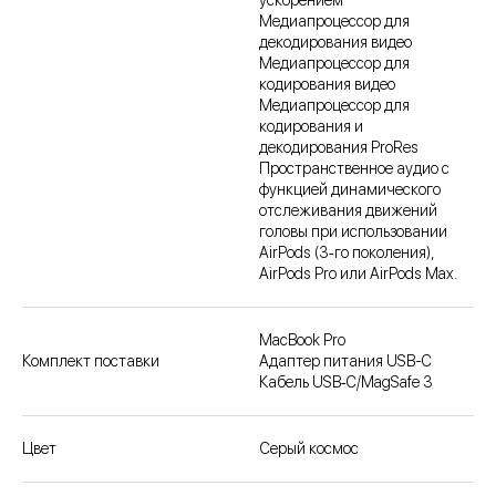
Медиапроцессор для
декодиро­вания видео
Медиапроцессор для
кодирования видео
Медиапроцессор для
кодирования и
декодирования ProRes
Пространственное аудио с
функцией динамического
отслеживания движений
головы при использовании
AirPods (3‑го поколения),
AirPods Pro или AirPods Max.
MacBook Pro
Комплект поставки
Адаптер питания USB-C
Кабель USB‑C/MagSafe 3
Цвет
Серый космос