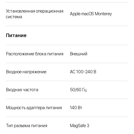
Установленная операционная
Apple macOS Monterey
система
Питание
Расположение блока питания
Внешний
Входное напряжение
AC 100-240 В
Входная частота
50/60 Гц
Мощность адаптера питания
140 Вт
Тип разъема питания
MagSafe 3