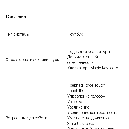
Система
Тип системы
Ноутбук
Подсветка клавиатуры
Датчик внешней
Характеристики клавиатуры
освещённости
Клавиатура Magic Keyboard
Трекпад Force Touch
Touch ID
Управление голосом
VoiceOver
Увеличение
Увеличение контрастности
Встроенные устройства
Уменьшение движения
Siri и Диктовка
Виртуальный контроллер