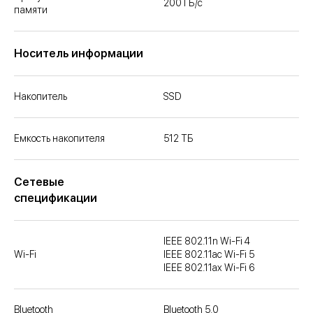
200 ГБ/с
памяти
Носитель информации
Накопитель
SSD
Емкость накопителя
512 ТБ
Cетевые
спецификации
IEEE 802.11n Wi-Fi 4
Wi-Fi
IEEE 802.11ac Wi-Fi 5
IEEE 802.11ax Wi-Fi 6
Bluetooth
Bluetooth 5.0