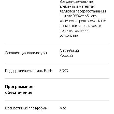
Все редкоземельные
элементы в магнитах
являются перерабо­танными
— и это 98% от общего
количества редкоземельных
элементов, используемых
при изготовлении
устройства
Английский
Локализация клавиатуры
Русский
Поддерживаемые типы Flash
SDXC
Программное
обеспечение
Совместимые платформы
Mac