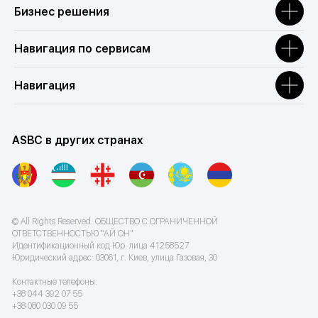
Бизнес решения
Навигация по сервисам
Навигация
ASBC в других странах
© All Rights Reserved. ОБЩЕСТВО С ОГРАНИЧЕННОЙ
ОТВЕТСТВЕННОСТЬЮ "АЙ ОН"
Идентификационный код Юр. лица 41258527
Юридический адрес: 03061, г. Киев, улица Газовая, 30
Контактные телефоны:
+38 044 392 07 55
+38 080 030 09 55